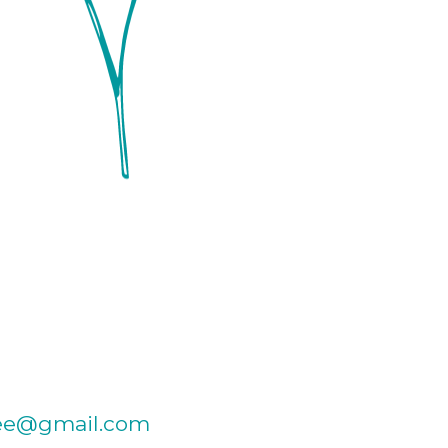
?
bee@gmail.com