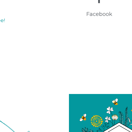
Facebook
e!