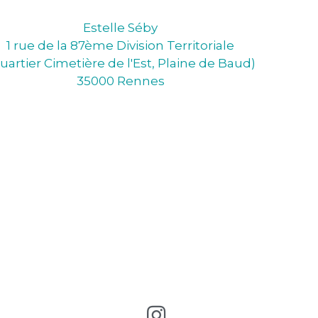
Estelle Séby
1 rue de la 87ème Division Territoriale
uartier Cimetière de l'Est, Plaine de Baud)
35000 Rennes