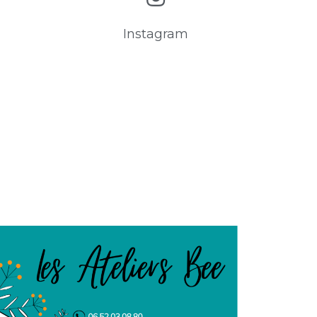
Instagram