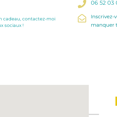
06 52 03
Inscrivez-
n cadeau, contactez-moi
manquer t
x sociaux !